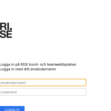
Logga in på RISE kund- och teamwebbplatser.
Logga in med ditt användarnamn
Logga in