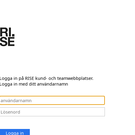
Logga in på RISE kund- och teamwebbplatser.
Logga in med ditt användarnamn
Logga in